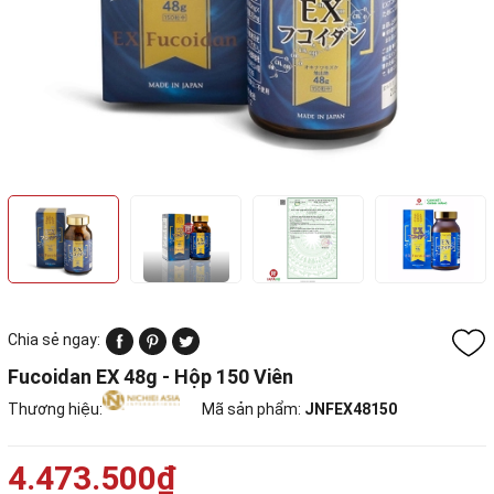
Chia sẻ ngay:
Fucoidan EX 48g - Hộp 150 Viên
Thương hiệu:
Mã sản phẩm:
JNFEX48150
4.473.500₫