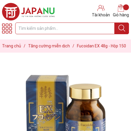
Tài khoản
Giỏ hàng
Trang chủ
/
Tăng cường miễn dịch
/
Fucoidan EX 48g - Hộp 150
Viên