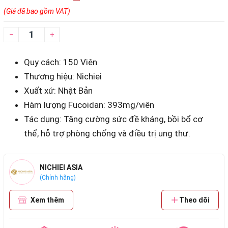
(Giá đã bao gồm VAT)
–
+
Quy cách: 150 Viên
Thương hiệu: Nichiei
Xuất xứ: Nhật Bản
Hàm lượng Fucoidan: 393mg/viên
Tác dụng: Tăng cường sức đề kháng, bồi bổ cơ
thể, hỗ trợ phòng chống và điều trị ung thư.
NICHIEI ASIA
(Chính hãng)
Xem thêm
Theo dõi