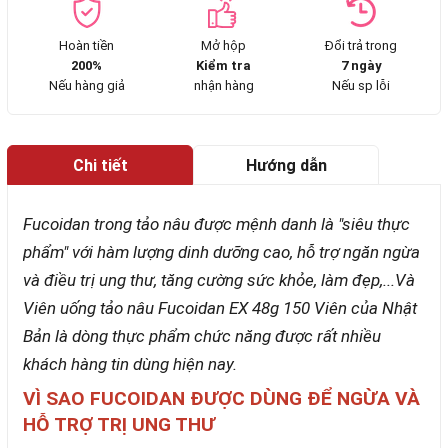
Hoàn tiền
Mở hộp
Đổi trả trong
200%
Kiểm tra
7 ngày
Nếu hàng giả
nhận hàng
Nếu sp lỗi
Chi tiết
Hướng dẫn
mua hàng
Fucoidan trong tảo nâu được mệnh danh là "siêu thực
phẩm" với hàm lượng dinh dưỡng cao, hỗ trợ ngăn ngừa
và điều trị ung thư, tăng cường sức khỏe, làm đẹp,...Và
Viên uống tảo nâu Fucoidan EX 48g 150 Viên của Nhật
Bản là dòng thực phẩm chức năng được rất nhiều
khách hàng tin dùng hiện nay.
VÌ SAO FUCOIDAN ĐƯỢC DÙNG ĐỂ NGỪA VÀ
HỖ TRỢ TRỊ UNG THƯ