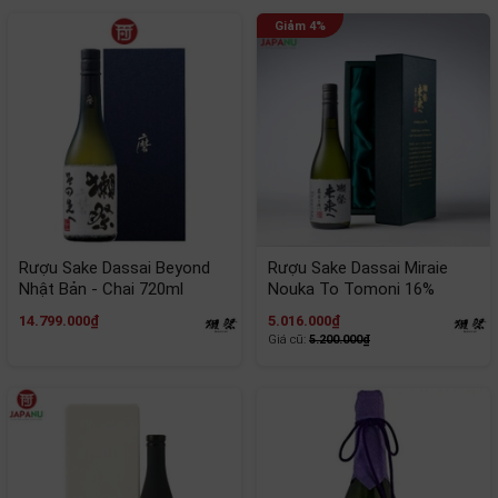
Rượu Sake Dassai Beyond
Rượu Sake Dassai Miraie
Nhật Bản - Chai 720ml
Nouka To Tomoni 16%
720ml
14.799.000₫
5.016.000₫
Giá cũ:
5.200.000₫