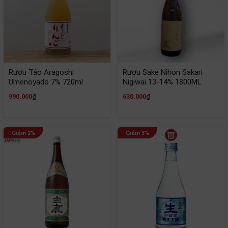
Rượu Táo Aragoshi
Rượu Sake Nihon Sakari
Umenoyado 7% 720ml
Nigiwai 13-14% 1800ML
990.000₫
630.000₫