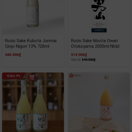
Rượu Sake Kubota Junmai
Rượu Sake Morita Owari
Ginjo Nigori 13% 720ml
Otokoyama 2000ml Nhật
Bản
680.000₫
519.000₫
Giá cũ:
540.000₫