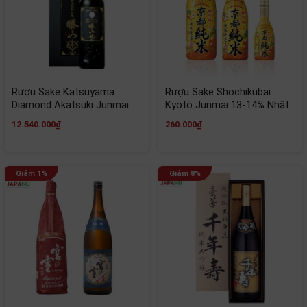
Rượu Sake Katsuyama
Rượu Sake Shochikubai
Diamond Akatsuki Junmai
Kyoto Junmai 13-14% Nhật
Daiginjo 16% 720ml
Bản
12.540.000₫
260.000₫