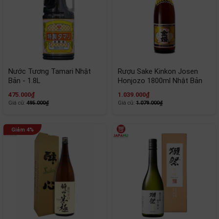
Nước Tương Tamari Nhật
Rượu Sake Kinkon Josen
Bản - 1.8L
Honjozo 1800ml Nhật Bản
475.000₫
1.039.000₫
Giá cũ:
495.000₫
Giá cũ:
1.079.000₫