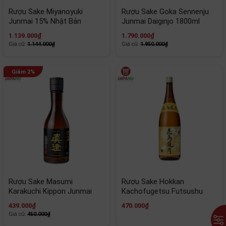
Rượu Sake Miyanoyuki
Rượu Sake Goka Sennenju
Junmai 15% Nhật Bản
Junmai Daiginjo 1800ml
15,7% Nhật Bản
1.139.000₫
1.790.000₫
Giá cũ:
1.144.000₫
Giá cũ:
1.950.000₫
Rượu Sake Masumi
Rượu Sake Hokkan
Karakuchi Kippon Junmai
Kachofugetsu Futsushu
Ginjo 15% Nhật Bản
1800ml Nhật Bản
439.000₫
470.000₫
Giá cũ:
450.000₫