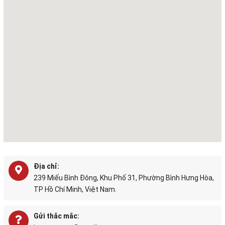
Địa chỉ:
239 Miếu Bình Đông, Khu Phố 31, Phường Bình Hưng Hòa,
TP Hồ Chí Minh, Việt Nam.
Gửi thắc mắc: