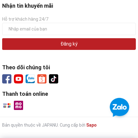
Nhận tin khuyến mãi
Hỗ trợ khách hàng 24/7
Đăng ký
Theo dõi chúng tôi
Thanh toán online
Bản quyền thuộc về JAPANU.
Cung cấp bởi
Sapo