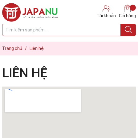
Tài khoản
Giỏ hàng
Trang chủ
/
Liên hệ
LIÊN HỆ