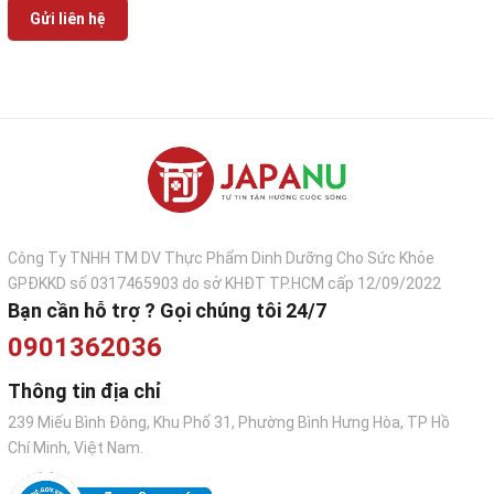
Gửi liên hệ
Công Ty TNHH TM DV Thực Phẩm Dinh Dưỡng Cho Sức Khỏe
GPĐKKD số 0317465903 do sở KHĐT TP.HCM cấp 12/09/2022
Bạn cần hỗ trợ ? Gọi chúng tôi 24/7
0901362036
Thông tin địa chỉ
239 Miếu Bình Đông, Khu Phố 31, Phường Bình Hưng Hòa, TP Hồ
Chí Minh, Việt Nam.