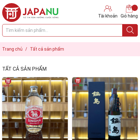
Tài khoản
Giỏ hàng
Trang chủ
/
Tất cả sản phẩm
TẤT CẢ SẢN PHẨM