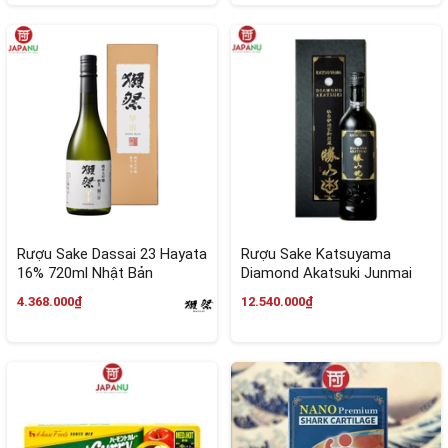
Rượu Sake Dassai 23 Hayata
Rượu Sake Katsuyama
16% 720ml Nhật Bản
Diamond Akatsuki Junmai
Daiginjo 16% 720ml
4.368.000₫
12.540.000₫