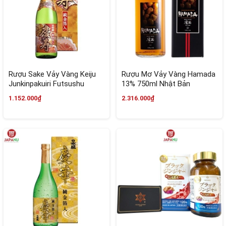
Rượu Sake Vảy Vàng Keiju
Rượu Mơ Vảy Vàng Hamada
Junkinpakuiri Futsushu
13% 750ml Nhật Bản
1800ml
1.152.000₫
2.316.000₫