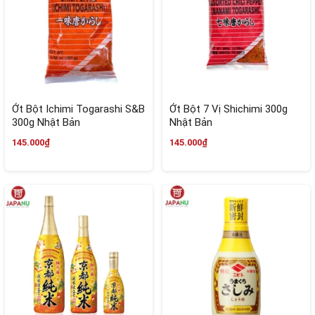
Ớt Bột Ichimi Togarashi S&B
Ớt Bột 7 Vị Shichimi 300g
300g Nhật Bản
Nhật Bản
145.000₫
145.000₫