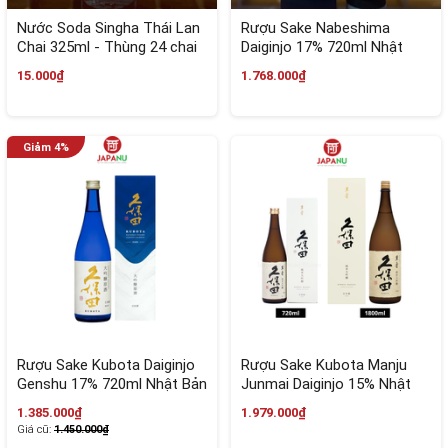
Nước Soda Singha Thái Lan
Rượu Sake Nabeshima
Chai 325ml - Thùng 24 chai
Daiginjo 17% 720ml Nhật
Bản
15.000₫
1.768.000₫
Rượu Sake Kubota Daiginjo
Rượu Sake Kubota Manju
Genshu 17% 720ml Nhật Bản
Junmai Daiginjo 15% Nhật
Bản
1.385.000₫
1.979.000₫
Giá cũ:
1.450.000₫