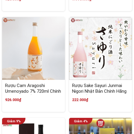
Rượu Cam Aragoshi
Rượu Sake Sayuri Junmai
Umenoyado 7% 720ml Chính
Nigori Nhật Bản Chính Hãng
Hãng Cao Cấp
Cao Cấp
926.000₫
222.000₫