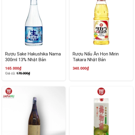
Rượu Sake Hakushika Nama
Rượu Nấu Ăn Hon Mirin
300ml 13% Nhật Bản
Takara Nhật Bản
165.000₫
340.000₫
Giá cũ:
170.000₫