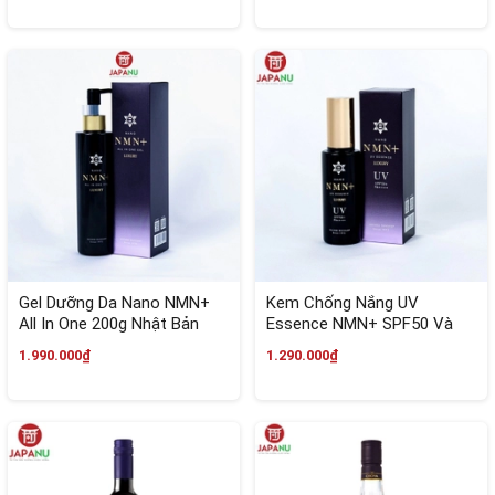
Gel Dưỡng Da Nano NMN+
Kem Chống Nắng UV
All In One 200g Nhật Bản
Essence NMN+ SPF50 Và
PA++++ 60g Nhật Bản
1.990.000₫
1.290.000₫