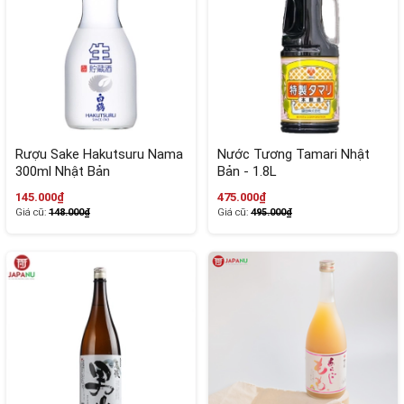
Rượu Sake Hakutsuru Nama
Nước Tương Tamari Nhật
300ml Nhật Bản
Bản - 1.8L
145.000₫
475.000₫
Giá cũ:
148.000₫
Giá cũ:
495.000₫