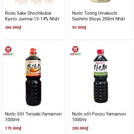
Rượu Sake Shochikubai
Nước Tương Umakuchi
Kyoto Junmai 13-14% Nhật
Sashimi Shoyu 200ml Nhật
Bản
Bản
260.000₫
92.000₫
Nước Sốt Teriyaki Yamamori
Nước sốt Ponzu Yamamori
1000ml
1000ml
175.000₫
200.000₫