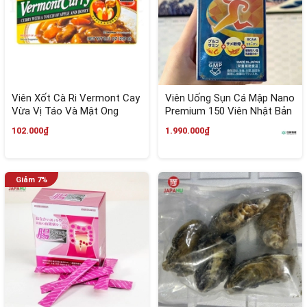
Viên Xốt Cà Ri Vermont Cay
Viên Uống Sụn Cá Mập Nano
Vừa Vị Táo Và Mật Ong
Premium 150 Viên Nhật Bản
230g Nhật Bản
102.000₫
1.990.000₫