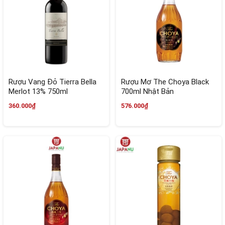
Rượu Vang Đỏ Tierra Bella
Rượu Mơ The Choya Black
Merlot 13% 750ml
700ml Nhật Bản
360.000₫
576.000₫