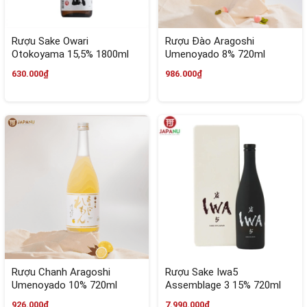
Rượu Sake Owari
Rượu Đào Aragoshi
Otokoyama 15,5% 1800ml
Umenoyado 8% 720ml
Nhật Bản
630.000₫
986.000₫
Rượu Chanh Aragoshi
Rượu Sake Iwa5
Umenoyado 10% 720ml
Assemblage 3 15% 720ml
Nhật Bản
926.000₫
7.990.000₫