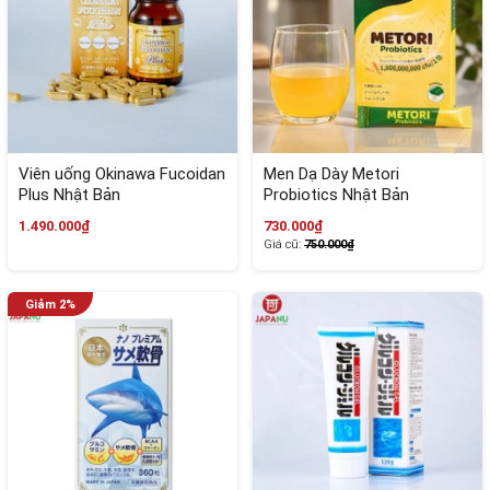
Viên uống Okinawa Fucoidan
Men Dạ Dày Metori
Plus Nhật Bản
Probiotics Nhật Bản
1.490.000₫
730.000₫
Giá cũ:
750.000₫