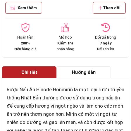
Xem thêm
Theo dõi
Hoàn tiền
Mở hộp
Đổi trả trong
200%
Kiểm tra
7 ngày
Nếu hàng giả
nhận hàng
Nếu sp lỗi
Chi tiết
Hướng dẫn
mua hàng
Rượu Nấu Ăn Hinode Honmirin là một loại rượu truyền
thống Nhật Bản thường được sử dụng trong nấu ăn
để cung cấp hương vị ngọt ngào và làm cho các món
ăn trở nên thơm ngon hơn. Mirin có một vị ngọt tự
nhiên do đường và gạo lên men, và còn được kết hợp
với
sake
và
nước
để tạo thành một hương vị đặc biệt.