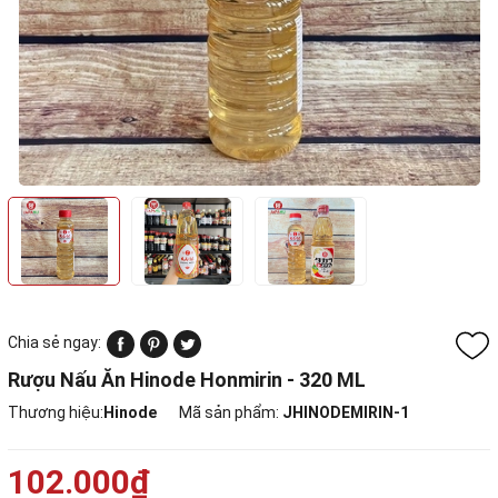
Chia sẻ ngay:
Rượu Nấu Ăn Hinode Honmirin - 320 ML
Thương hiệu:
Hinode
Mã sản phẩm:
JHINODEMIRIN-1
102.000₫