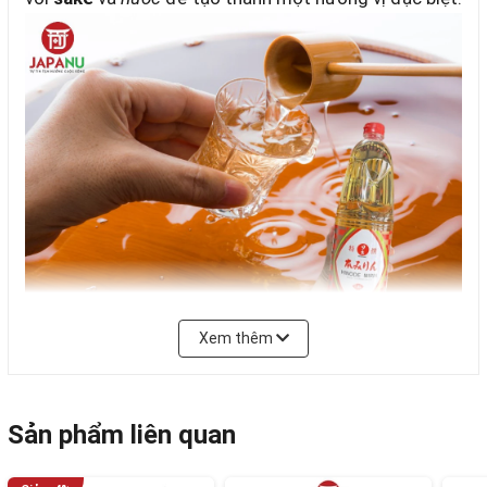
Xem thêm
Giới thiệu về rượu nấu ăn Hinode Honmirin
Rượu nấu ăn Hinode Homirin được dùng trong chế
Sản phẩm liên quan
biến các món ăn của ẩm thực Nhật Bản, các sản
phẩm từ Nhật Bản luôn chú trọng trong việc chọn lựa