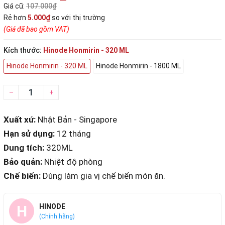
Giá cũ:
107.000₫
Rẻ hơn
5.000₫
so với thị trường
(Giá đã bao gồm VAT)
Kích thước:
Hinode Honmirin - 320 ML
Hinode Honmirin - 320 ML
Hinode Honmirin - 1800 ML
–
+
Xuất xứ:
Nhật Bản - Singapore
Hạn sử dụng:
12 tháng
Dung tích:
320ML
Bảo quản:
Nhiệt độ phòng
Chế biến:
Dùng làm gia vị chế biến món ăn.
H
HINODE
(Chính hãng)