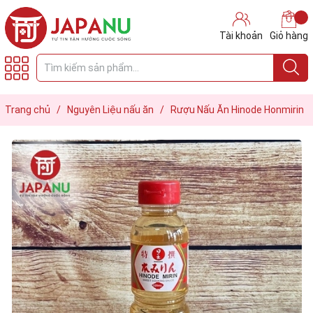
Tài khoản
Giỏ hàng
Trang chủ
/
Nguyên Liệu nấu ăn
/
Rượu Nấu Ăn Hinode Honmirin
- 320 ML