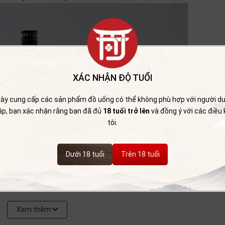
XÁC NHẬN ĐỘ TUỔI
ày cung cấp các sản phẩm đồ uống có thể không phù hợp với người dướ
cập, bạn xác nhận rằng bạn đã đủ
18 tuổi trở lên
và đồng ý với các điều
tôi.
Dưới 18 tuổi
Trên 18 tuổi
Xem thêm