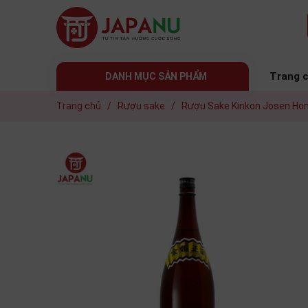
Trang 
DANH MỤC SẢN PHẨM
Trang chủ
/
Rượu sake
/
Rượu Sake Kinkon Josen Ho