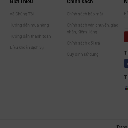
Giới Thiệu
Chính sách
N
Hỗ
Về Chúng Tôi
Chính sách bảo mật
Hướng dẫn mua hàng
Chính sách vận chuyển, giao
nhận, Kiểm Hàng
Hướng dẫn thanh toán
Chính sách đổi trả
Điều khoản dịch vụ
T
Quy định sử dụng
T
Trang