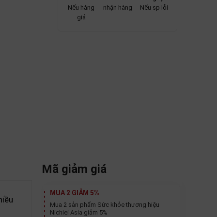
Nếu hàng
nhận hàng
Nếu sp lỗi
giả
Mã giảm giá
MUA 2 GIẢM 5%
hiều
Mua 2 sản phẩm Sức khỏe thương hiệu
Nichiei Asia giảm 5%