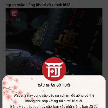
ngụm sake sảng khoái và thanh khiết.
XÁC NHẬN ĐỘ TUỔI
Xem thêm
Website này cung cấp các sản phẩm đồ uống có thể
không phù hợp với người dưới 18 tuổi.
Bằng việc tiếp tục truy cập, bạn xác nhận rằng bạn đã đủ