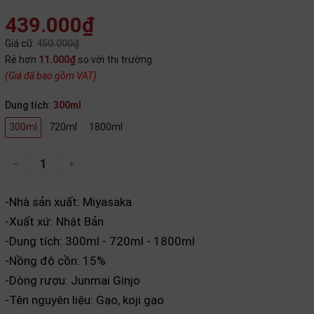
439.000₫
Giá cũ:
450.000₫
Rẻ hơn
11.000₫
so với thị trường
(Giá đã bao gồm VAT)
Dung tích:
300ml
300ml
720ml
1800ml
–
+
-Nhà sản xuất: Miyasaka
-Xuất xứ: Nhật Bản
-Dung tích: 300ml - 720ml - 1800ml
-Nồng độ cồn: 15%
-Dòng rượu: Junmai Ginjo
-Tên nguyên liệu: Gạo, koji gạo