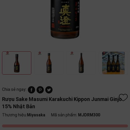
Chia sẻ ngay:
Rượu Sake Masumi Karakuchi Kippon Junmai Ginjo
15% Nhật Bản
Thương hiệu:
Miyasaka
Mã sản phẩm:
MJDRM300