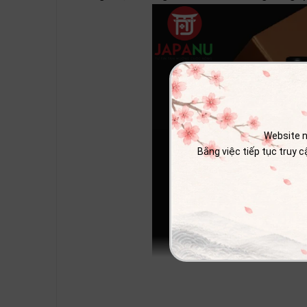
Website n
Bằng việc tiếp tục truy 