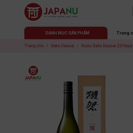
Trang 
DANH MỤC SẢN PHẨM
Trang chủ
/
Sake Dassai
/
Rượu Sake Dassai 23 Haya