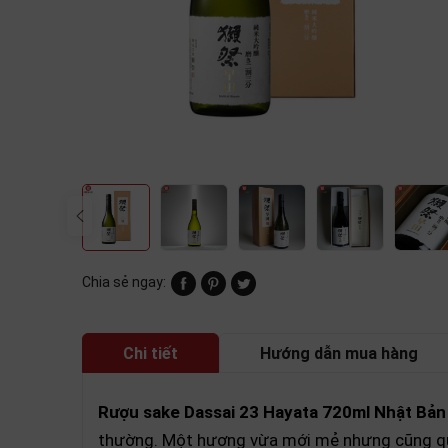
Chia sẻ ngay:
Chi tiết
Hướng dẫn mua hàng
Rượu sake Dassai 23 Hayata 720ml Nhật Bản
thường. Một hương vừa mới mẻ nhưng cũng que