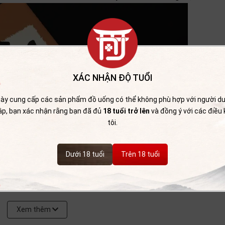
XÁC NHẬN ĐỘ TUỔI
ày cung cấp các sản phẩm đồ uống có thể không phù hợp với người dướ
cập, bạn xác nhận rằng bạn đã đủ
18 tuổi trở lên
và đồng ý với các điều
tôi.
Dưới 18 tuổi
Trên 18 tuổi
Xem thêm