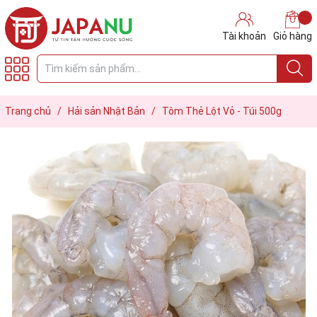
Tài khoản
Giỏ hàng
Trang chủ
/
Hải sản Nhật Bản
/
Tôm Thẻ Lột Vỏ - Túi 500g