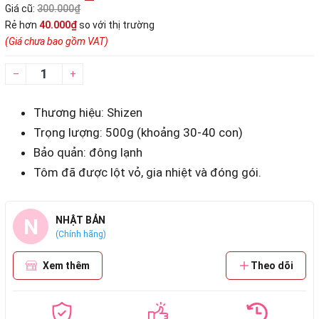
Giá cũ:
300.000₫
Rẻ hơn
40.000₫
so với thị trường
(Giá chưa bao gồm VAT)
–
+
Thương hiệu: Shizen
Trọng lượng: 500g (khoảng 30-40 con)
Bảo quản: đông lạnh
Tôm đã được lột vỏ, gia nhiệt và đóng gói.
N
NHẬT BẢN
(Chính hãng)
Xem thêm
Theo dõi