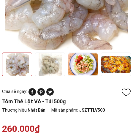
Chia sẻ ngay:
Tôm Thẻ Lột Vỏ - Túi 500g
Thương hiệu:
Nhật Bản
Mã sản phẩm:
JSZTTLV500
260.000₫