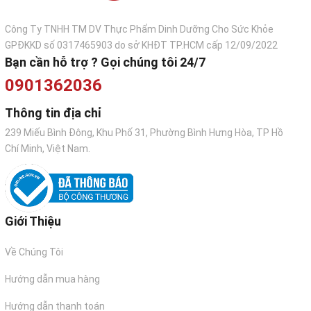
Công Ty TNHH TM DV Thực Phẩm Dinh Dưỡng Cho Sức Khỏe
GPĐKKD số 0317465903 do sở KHĐT TP.HCM cấp 12/09/2022
Bạn cần hỗ trợ ? Gọi chúng tôi 24/7
0901362036
Thông tin địa chỉ
239 Miếu Bình Đông, Khu Phố 31, Phường Bình Hưng Hòa, TP Hồ
Chí Minh, Việt Nam.
Giới Thiệu
Về Chúng Tôi
Hướng dẫn mua hàng
Tôm Nobashi ăn sashimi
Hướng dẫn thanh toán