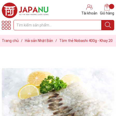
Tài khoản
Giỏ hàng
Trang chủ
/
Hải sản Nhật Bản
/
Tôm thẻ Nobashi 400g - Khay 20
con (chuẩn Sashimi)