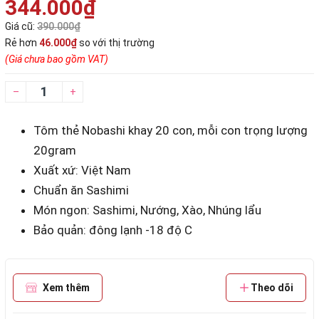
344.000₫
Giá cũ:
390.000₫
Rẻ hơn
46.000₫
so với thị trường
(Giá chưa bao gồm VAT)
–
+
Tôm thẻ Nobashi khay 20 con, mỗi con trọng lượng
20gram
Xuất xứ: Việt Nam
Chuẩn ăn Sashimi
Món ngon: Sashimi, Nướng, Xào, Nhúng lẩu
Bảo quản: đông lạnh -18 độ C
Xem thêm
Theo dõi