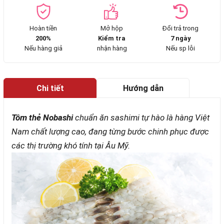
Hoàn tiền
Mở hộp
Đổi trả trong
200%
Kiểm tra
7 ngày
Nếu hàng giả
nhận hàng
Nếu sp lỗi
Chi tiết
Hướng dẫn
mua hàng
Tôm thẻ Nobashi
chuẩn ăn sashimi tự hào là hàng Việt
Nam chất lượng cao, đang từng bước chinh phục được
các thị trường khó tính tại Âu Mỹ.